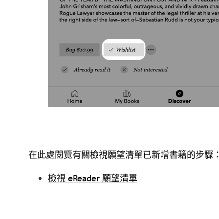
在此處閱覽有關檢視願望清單已新增書籍的步驟
檢視 eReader 願望清單