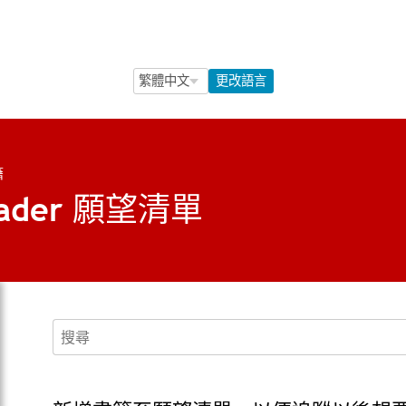
Language Selection
Language Selection
更改語言
籍
ader 願望清單
搜尋