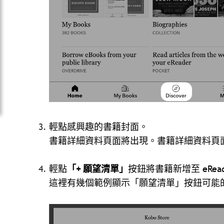
輕點感興趣的書籍封面。
書籍詳細資料頁面將出現。書籍詳細資料頁
輕點
「+ 願望清單」
按鈕將書籍新增至 eRea
這裡有幾個範例顯示「願望清單」按鈕可能