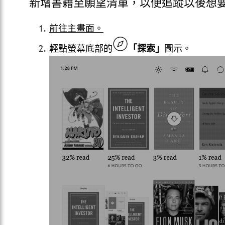
新增書籍至願望清單，以便追蹤以後想
前往主畫面。
輕點螢幕底部的
「探索」
圖示。