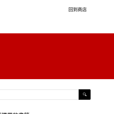
回到商店
🔍