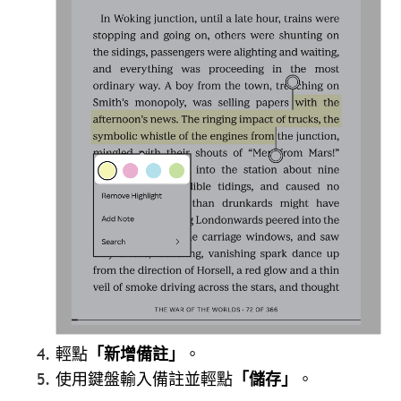
輕點
「新增備註」
。
使用鍵盤輸入備註並輕點
「儲存」
。