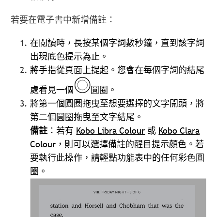
若要在電子書中新增備註：
在閱讀時，長按某個字詞數秒鐘，直到該字詞
出現底色提示為止。
將手指從頁面上提起。您會在每個字詞的結尾
處看見一個
圓圈。
將第一個圓圈拖曳至想要選擇的文字開頭，將
第二個圓圈拖曳至文字結尾。
備註
：若有
Kobo Libra Colour
或
Kobo Clara
Colour
，則可以選擇備註的醒目提示顏色。若
要執行此操作，請輕點功能表中的任何彩色圓
圈。