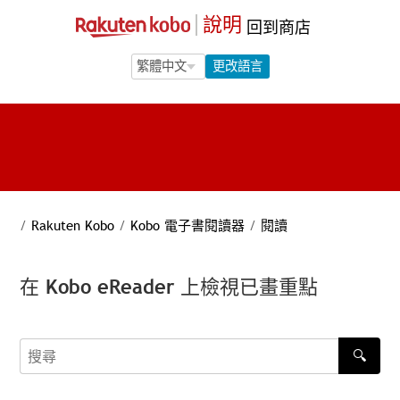
說明
回到商店
Language Selection
Language Selection
更改語言
/
Rakuten Kobo
/
Kobo 電子書閱讀器
/
閱讀
在 Kobo eReader 上檢視已畫重點
🔍
搜尋