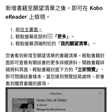
新增書籍至願望清單之後，即可在 Kobo
eReader 上檢視。
前往主畫面。
輕點螢幕底部的
「更多」
。
輕點螢幕頂端附近的「
我的
願望清單
」。
您會看到新增至願望清單的書籍清單。輕點書籍封
面即可查看有關該書的更多詳細資料。開啟書籍詳
細資料頁面，輕點書籍封面下方的
「立即預覽」
，
即可閱讀該書樣本。當您達到預覽結尾處時，即會
看到購買書籍的選項。