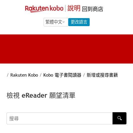
說明
回到商店
Language Selection
Language Selection
更改語言
/
Rakuten Kobo
/
Kobo 電子書閱讀器
/
新增或搜尋書籍
檢視 eReader 願望清單
🔍
搜尋