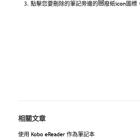
點擊您要刪除的筆記旁邊的
廢紙icon圖標
相關文章
使用 Kobo eReader 作為筆記本