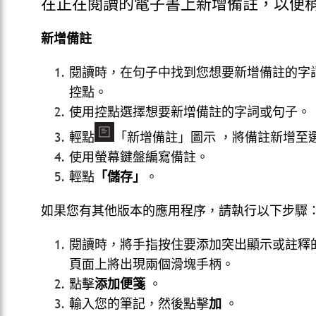
在正在閱讀的電子書上新增備註，以便
新增備註
閱讀時，在句子中找到您想要新增備註的字
控點。
使用控點選擇想要新增備註的字詞或句子。
輕點
「新增備註」圖示 ，將備註新增至
使用螢幕鍵盤編寫備註。
輕點
「儲存」
。
如果您有其他版本的應用程序，請執行以下步驟
閱讀時，將手指按住要添加突出顯示或註釋
頁面上將出現兩個滑塊手柄。
點擊
添加便箋
。
輸入您的筆記，然後點擊
加
。