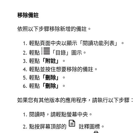
移除備註
依照以下步驟移除新增的備註。
輕點頁面中央以顯示「閱讀功能列表」。
輕點
「目錄」圖示。
輕點
「附註」
。
輕點並按住想要移除的備註。
輕點
「刪除」
。
輕點
「刪除」
。
如果您有其他版本的應用程序，請執行以下步驟
閱讀時，請輕點螢幕中央。
點按屏幕頂部的
註釋圖標。