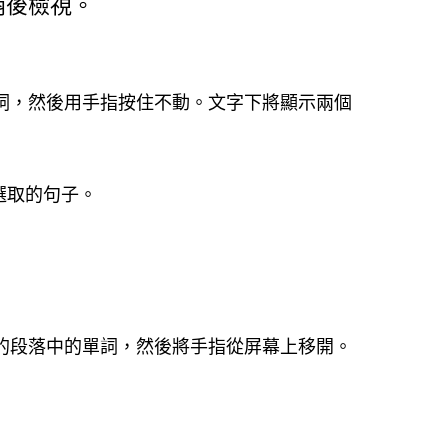
稍後檢視。
詞，然後用手指按住不動。文字下將顯示兩個
選取的句子。
：
的段落中的單詞，然後將手指從屏幕上移開。