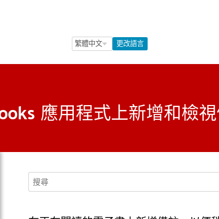
Language Selection
Language Selection
更改語言
bo Books 應用程式上新增和檢
搜尋