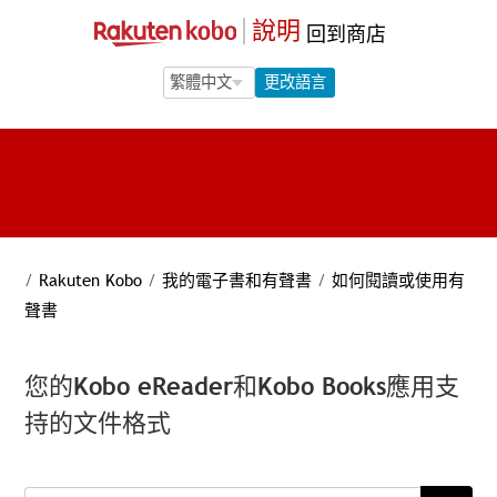
說明
回到商店
Language Selection
Language Selection
更改語言
/
Rakuten Kobo
/
我的電子書和有聲書
/
如何閱讀或使用有
聲書
您的Kobo eReader和Kobo Books應用支
持的文件格式