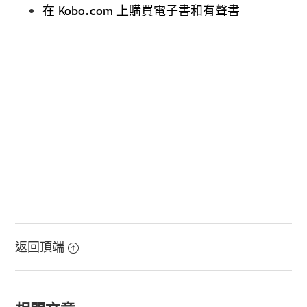
在 Kobo.com 上購買電子書和有聲書
返回頂端