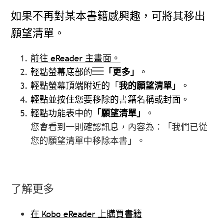
如果不再對某本書籍感興趣，可將其移出
願望清單。
前往 eReader 主畫面。
輕點螢幕底部的
「更多」
。
輕點螢幕頂端附近的「
我的
願望清單
」。
輕點並按住您要移除的書籍名稱或封面。
輕點功能表中的
「願望清單」
。
您會看到一則確認訊息，內容為：「我們已從
您的願望清單中移除本書」。
了解更多
在 Kobo eReader 上購買書籍