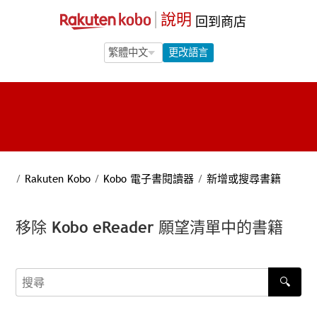
說明
回到商店
Language Selection
Language Selection
更改語言
/
Rakuten Kobo
/
Kobo 電子書閱讀器
/
新增或搜尋書籍
移除 Kobo eReader 願望清單中的書籍
🔍
搜尋