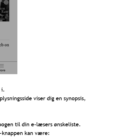
i.
lysningsside viser dig en synopsis,
bogen til din e-læsers ønskeliste.
te-knappen kan være: