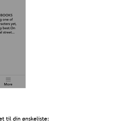
t til din ønskeliste: