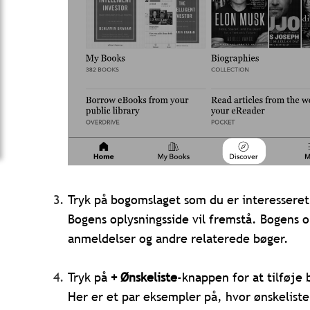
T
ryk på bogomslaget som du er interesseret 
Bogens oplysningsside vil fremstå. Bogens op
anmeldelser og andre relaterede bøger.
Tryk på
+ Ønskeliste
-knappen for at tilføje 
Her er et par eksempler på, hvor ønskelis