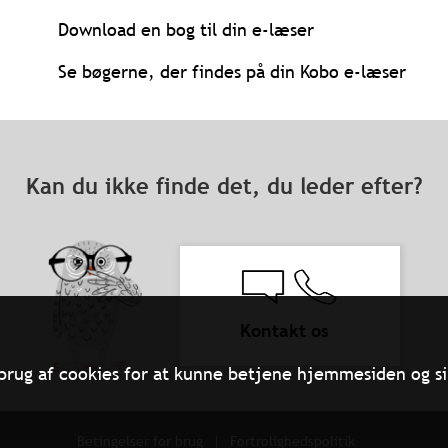
Download en bog til din e-læser
Se bøgerne, der findes på din Kobo e-læser
Kan du ikke finde det, du leder efter?
Kontakt os
brug af cookies for at kunne betjene hjemmesiden og si
Betingelser for brug
Fortrolighedspolitik