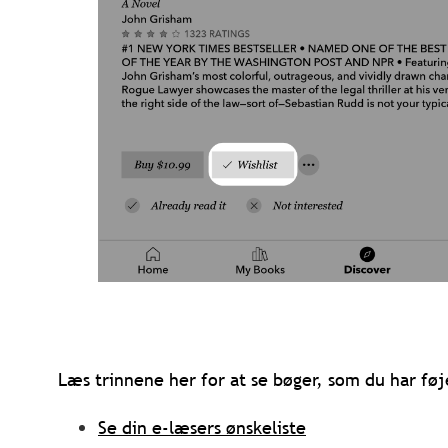
Læs trinnene her for at se bøger, som du har føje
Se din e-læsers ønskeliste