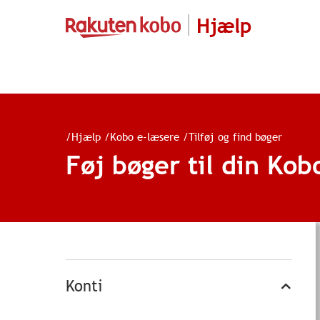
Hjælp
/
Hjælp
/
Kobo e-læsere
/
Tilføj og find bøger
Føj bøger til din Kob
Konti