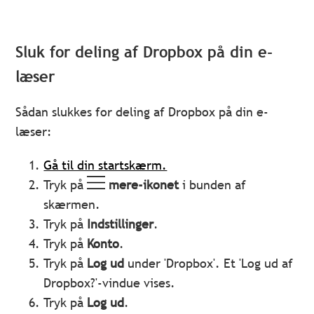
Sluk for deling af Dropbox på din e-
læser
Sådan slukkes for deling af Dropbox på din e-
læser:
Gå til din startskærm.
Tryk på
mere-ikonet
i bunden af
skærmen.
Tryk på
Indstillinger
.
Tryk på
Konto
.
Tryk på
Log ud
under 'Dropbox'. Et 'Log ud af
Dropbox?'-vindue vises.
Tryk på
Log ud
.