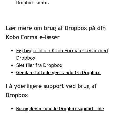
Dropbox-konto.
Lær mere om brug af Dropbox på din
Kobo Forma e-læser
Føj bøger til din Kobo Forma e-læser med
Dropbox
Slet filer fra Dropbox
Gendan slettede genstande fra Dropbox
Få yderligere support ved brug af
Dropbox
Besøg den officielle Dropbox support-side