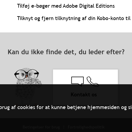
Tilføj e-bøger med Adobe Digital Editions
Tilknyt og fjern tilknytning af din Kobo-konto t
Kan du ikke finde det, du leder efter?
Kontakt os
brug af cookies for at kunne betjene hjemmesiden og si
Betingelser for brug
Fortrolighedspolitik