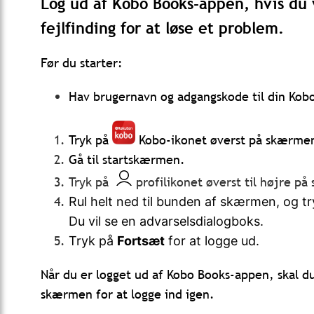
Log ud af Kobo Books-appen, hvis du v
fejlfinding for at løse et problem.
Før du starter:
Hav brugernavn og adgangskode til din Kob
Tryk på
Kobo-ikonet øverst på skærme
Gå til startskærmen.
Tryk på
profilikonet øverst til højre p
Rul helt ned til bunden af skærmen, og t
Du vil se en advarselsdialogboks.
Tryk på
Fortsæt
for at logge ud.
Når du er logget ud af Kobo Books-appen, skal d
skærmen for at logge ind igen.