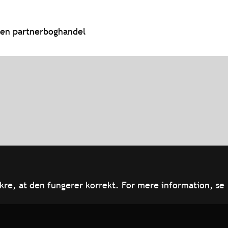
il en partnerboghandel
kre, at den fungerer korrekt. For mere information, se