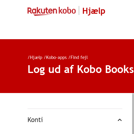
Hjælp
/
Hjælp
/
Kobo-apps
/
Find fejl
Log ud af Kobo Books
Konti