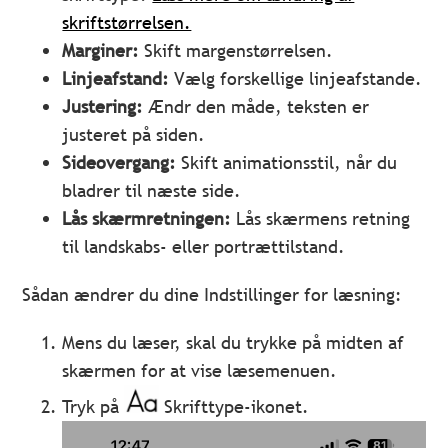
skriftstørrelsen.
Marginer:
Skift margenstørrelsen.
Linjeafstand:
Vælg forskellige linjeafstande.
Justering:
Ændr den måde, teksten er
justeret på siden.
Sideovergang:
Skift animationsstil, når du
bladrer til næste side.
Lås skærmretningen:
Lås skærmens retning
til landskabs- eller portrættilstand.
Sådan ændrer du dine Indstillinger for læsning:
Mens du læser, skal du trykke på midten af
skærmen for at vise læsemenuen.
Tryk på
Skrifttype-ikonet.