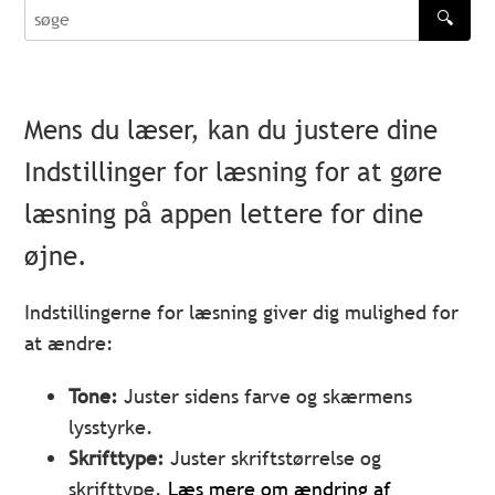
🔍
søge
Mens du læser, kan du justere dine
Indstillinger for læsning for at gøre
læsning på appen lettere for dine
øjne.
Indstillingerne for læsning giver dig mulighed for
at ændre:
Tone:
Juster sidens farve og skærmens
lysstyrke.
Skrifttype:
Juster skriftstørrelse og
skrifttype.
Læs mere om ændring af