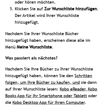
oder hören möchten.
Klicken Sie auf
Zur Wunschliste hinzufügen
.
Der Artikel wird Ihrer Wunschliste
hinzugefügt.
Nachdem Sie Ihrer Wunschliste Bücher
hinzugefügt haben, erscheinen diese alle im
Menü
Meine Wunschliste
.
Was passiert als nächstes?
Nachdem Sie Ihre Bücher zu Ihrer Wunschliste
hinzugefügt haben, können Sie den
Schritten
folgen, um Ihre Bücher zu kaufen, und
sie dann
auf Ihrer Wunschliste lesen:
Kobo eReader,
Kobo
Books App für Ihr Smartphone oder Tablett
oder
die
Kobo Desktop App für Ihren Computer
.