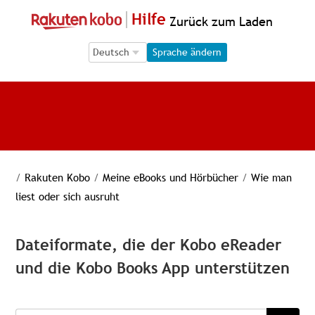
Hilfe
Zurück zum Laden
Language Selection
Language Selection
Sprache ändern
/
Rakuten Kobo
/
Meine eBooks und Hörbücher
/
Wie man
liest oder sich ausruht
Dateiformate, die der Kobo eReader
und die Kobo Books App unterstützen