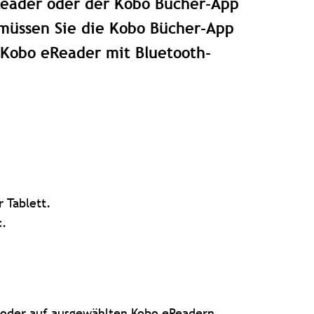
Reader oder der Kobo Bücher-App
müssen Sie die Kobo Bücher-App
 Kobo eReader mit Bluetooth-
 Tablett.
c.
 oder auf ausgewählten Kobo eReadern