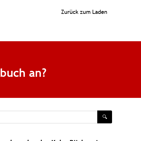
Zurück zum Laden
rbuch an?
🔍