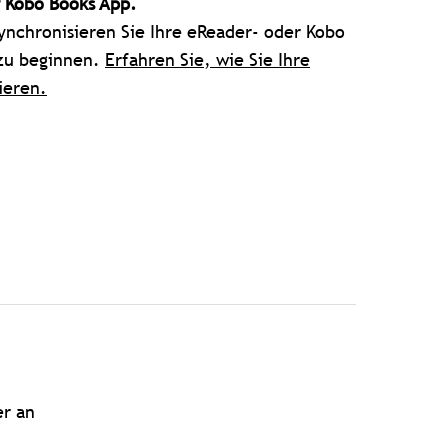
r Kobo Books App.
ynchronisieren Sie Ihre eReader- oder Kobo
zu beginnen.
Erfahren Sie, wie Sie Ihre
ieren.
er an