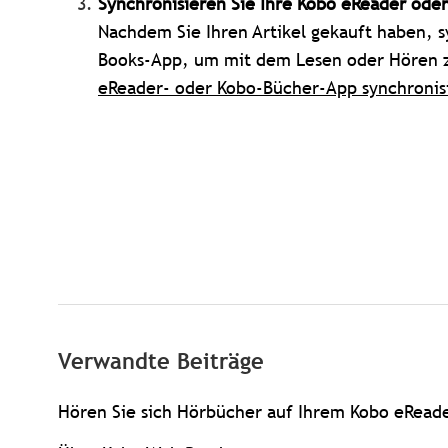
Synchronisieren Sie Ihre Kobo eReader ode
Nachdem Sie Ihren Artikel gekauft haben, s
Books-App, um mit dem Lesen oder Hören 
eReader- oder Kobo-Bücher-App synchronis
Verwandte Beiträge
Hören Sie sich Hörbücher auf Ihrem Kobo eRead