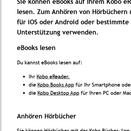
Sie können eBooks auf Ihrem Kobo e
lesen. Zum Anhören von Hörbüchern 
für iOS oder Android oder bestimmte
Unterstützung verwenden.
eBooks lesen
Du kannst eBooks lesen auf:
Ihr
Kobo eReader.
die
Kobo Books App
für Ihr Smartphone oder
die
Kobo Desktop App
für Ihren PC oder Ma
Anhören
Hörbücher
Sie können Hörbücher mit der Kobo Bücher-App