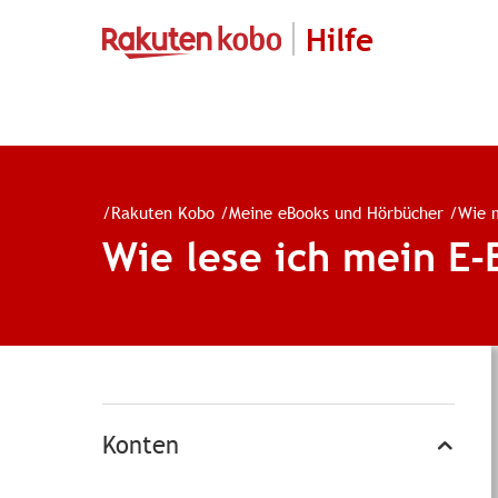
Hilfe
/
Rakuten Kobo
/
Meine eBooks und Hörbücher
/
Wie m
Wie lese ich mein E-
Konten