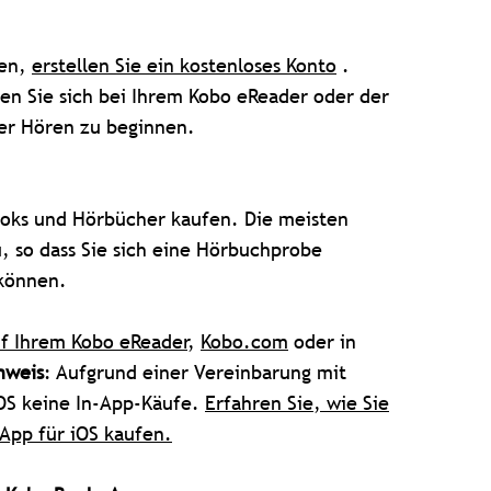
ren,
erstellen Sie ein kostenloses Konto
.
en Sie sich bei Ihrem Kobo eReader oder der
er Hören zu beginnen.
ks und Hörbücher kaufen. Die meisten
 so dass Sie sich eine Hörbuchprobe
können.
f Ihrem Kobo eReader
,
Kobo.com
oder in
nweis
: Aufgrund einer Vereinbarung mit
iOS keine In-App-Käufe.
Erfahren Sie, wie Sie
App für iOS kaufen.