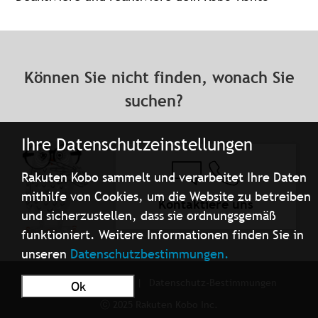
Können Sie nicht finden, wonach Sie
suchen?
Ihre Datenschutzeinstellungen
Rakuten Kobo sammelt und verarbeitet Ihre Daten
mithilfe von Cookies, um die Website zu betreiben
Kontaktiere uns
und sicherzustellen, dass sie ordnungsgemäß
funktioniert. Weitere Informationen finden Sie in
unseren
Datenschutzbestimmungen.
Nutzungsbedingungen
Datenschutz-Bestimmungen
Ok
ⓒ 2025 Rakuten Kobo Inc.