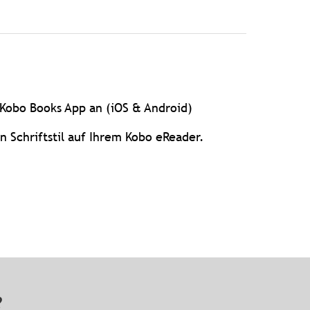
r Kobo Books App an (iOS & Android)
n Schriftstil auf Ihrem Kobo eReader.
n?