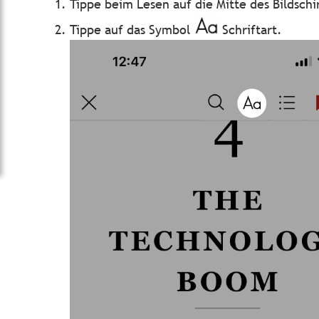
Tippe beim Lesen auf die Mitte des Bildsc
Tippe auf das Symbol
Schriftart.