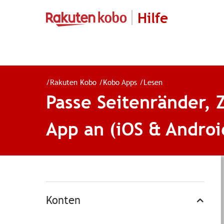
Hilfe
/
Rakuten Kobo
/
Kobo Apps
/
Lesen
Passe Seitenränder, 
App an (iOS & Androi
Konten