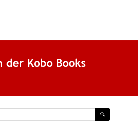
n der Kobo Books
🔍