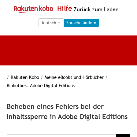
Hilfe
Zurück zum Laden
Language Selection
Language Selection
Sprache ändern
/
Rakuten Kobo
/
Meine eBooks und Hörbücher
/
Bibliothek: Adobe Digital Editions
Beheben eines Fehlers bei der
Inhaltssperre in Adobe Digital Editions