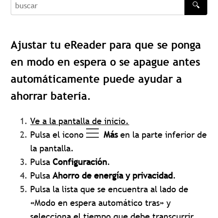
🔍
buscar
Ajustar tu eReader para que se ponga
en modo en espera o se apague antes
automáticamente puede ayudar a
ahorrar batería.
Ve a la pantalla de inicio.
Pulsa el icono
Más
en la parte inferior de
la pantalla.
Pulsa
Configuración
.
Pulsa
Ahorro de energía y privacidad
.
Pulsa la lista que se encuentra al lado de
«Modo en espera automático tras» y
selecciona el tiempo que debe transcurrir