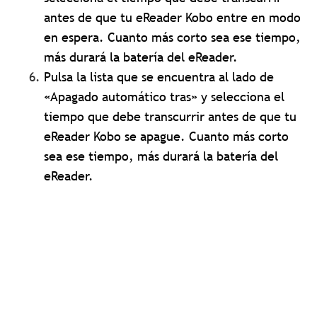
antes de que tu eReader Kobo entre en modo
en espera. Cuanto más corto sea ese tiempo,
más durará la batería del eReader.
Pulsa la lista que se encuentra al lado de
«Apagado automático tras» y selecciona el
tiempo que debe transcurrir antes de que tu
eReader Kobo se apague. Cuanto más corto
sea ese tiempo, más durará la batería del
eReader.