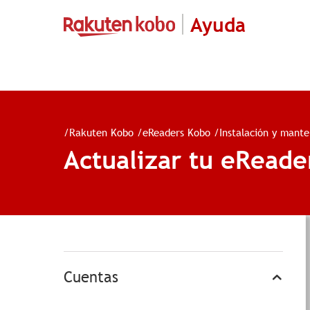
Ayuda
/
Rakuten Kobo
/
eReaders Kobo
/
Instalación y mant
Actualizar tu eReade
Cuentas