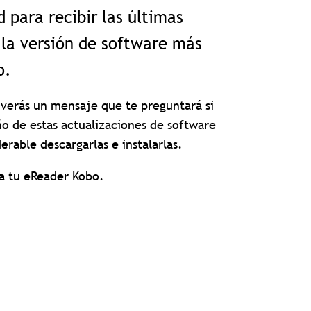
 para recibir las últimas
 la versión de software más
o.
 verás un mensaje que te preguntará si
o de estas actualizaciones de software
rable descargarlas e instalarlas.
za tu eReader Kobo.