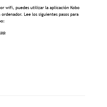
or wifi, puedes utilizar la aplicación Kobo
 ordenador. Lee los siguientes pasos para
bo:
top