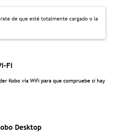
úrate de que esté totalmente cargado o la
i-Fi
ader Kobo vía Wifi para que compruebe si hay
Kobo Desktop