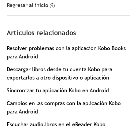
Regresar al inicio
Artículos relacionados
Resolver problemas con la aplicación Kobo Books
para Android
Descargar libros desde tu cuenta Kobo para
exportarlos a otro dispositivo o aplicación
Sincronizar tu aplicación Kobo en Android
Cambios en las compras con la aplicación Kobo
para Android
Escuchar audiolibros en el eReader Kobo