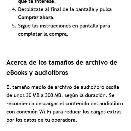
que te interese.
Desplázate al final de la pantalla y pulsa
Comprar ahora
.
Sigue las instrucciones en pantalla para
completar la compra.
Acerca de los tamaños de archivo de
eBooks y audiolibros
El tamaño medio de archivo de audiolibro oscila
de unos 30 MB a 300 MB, según la duración. Se
recomienda descargar el contenido del audiolibro
con conexión Wi-Fi para reducir los cargos extras
por los datos de tu operadora.