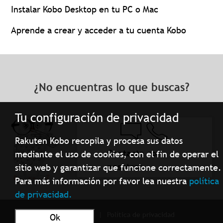
Instalar Kobo Desktop en tu PC o Mac
Aprende a crear y acceder a tu cuenta Kobo
¿No encuentras lo que buscas?
Tu configuración de privacidad
Rakuten Kobo recopila y procesa sus datos
Contacta con
mediante el uso de cookies, con el fin de operar el
nosotros
sitio web y garantizar que funcione correctamente.
Para más información por favor lea nuestra
política
de privacidad.
Términos de Uso
Política de privacidad
Ok