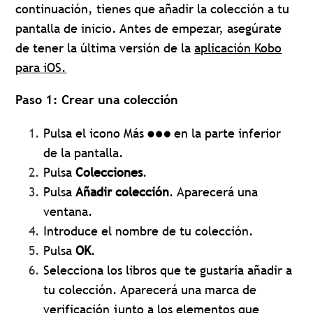
continuación, tienes que añadir la colección a tu
pantalla de inicio. Antes de empezar, asegúrate
de tener la
última versión de la
aplicación Kobo
p
ara
iOS
.
Paso 1: Crear una colección
Pulsa el icono Más
en la parte inferior
de la pantalla.
Pulsa
Colecciones
.
Pulsa
Añadir colección
. Aparecerá una
ventana.
Introduce el nombre de tu colección.
Pulsa
OK
.
Selecciona los libros que te gustaría añadir a
tu colección. Aparecerá una marca de
verificación junto a los elementos que