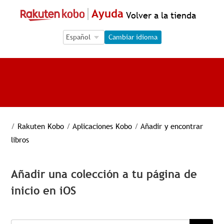
Ayuda
Volver a la tienda
Language Selection
Language Selection
Cambiar idioma
/
Rakuten Kobo
/
Aplicaciones Kobo
/
Añadir y encontrar
libros
Añadir una colección a tu página de
inicio en iOS