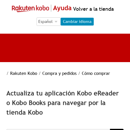
Ayuda
Volver a la tienda
Language Selection
Language Selection
Cambiar idioma
/
Rakuten Kobo
/
Compra y pedidos
/
Cómo comprar
Actualiza tu aplicación Kobo eReader
o Kobo Books para navegar por la
tienda Kobo