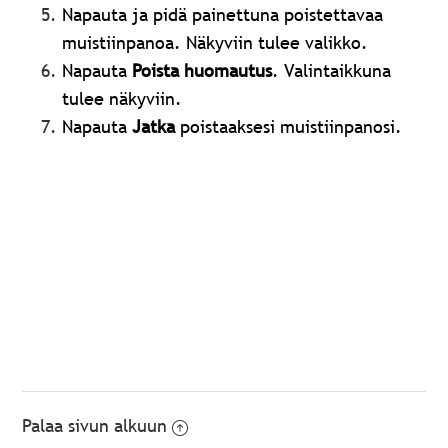
Napauta ja pidä painettuna poistettavaa
muistiinpanoa. Näkyviin tulee valikko.
Napauta
Poista huomautus
.
Valintaikkuna
tulee näkyviin.
Napauta
Jatka
poistaaksesi muistiinpanosi.
Palaa sivun alkuun