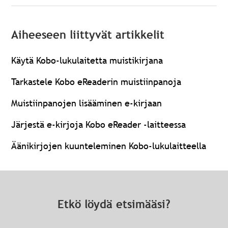
Aiheeseen liittyvät artikkelit
Käytä Kobo-lukulaitetta muistikirjana
Tarkastele Kobo eReaderin muistiinpanoja
Muistiinpanojen lisääminen e-kirjaan
Järjestä e-kirjoja Kobo eReader -laitteessa
Äänikirjojen kuunteleminen Kobo-lukulaitteella
Etkö löydä etsimääsi?