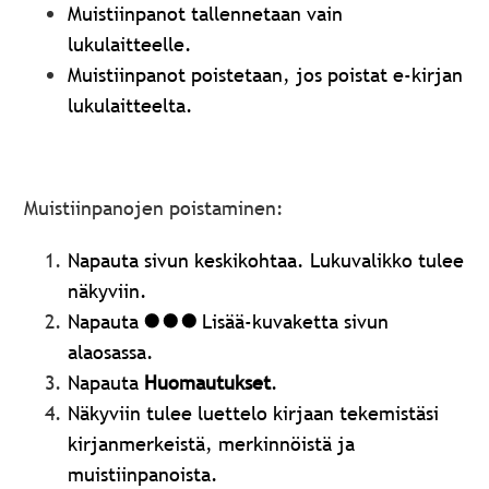
Muistiinpanot tallennetaan vain
lukulaitteelle.
Muistiinpanot poistetaan, jos poistat e-kirjan
lukulaitteelta.
Muistiinpanojen poistaminen:
Napauta sivun keskikohtaa. Lukuvalikko tulee
näkyviin.
Napauta
Lisää-kuvaketta sivun
alaosassa.
Napauta
Huomautukset
.
Näkyviin tulee luettelo kirjaan tekemistäsi
kirjanmerkeistä, merkinnöistä ja
muistiinpanoista.