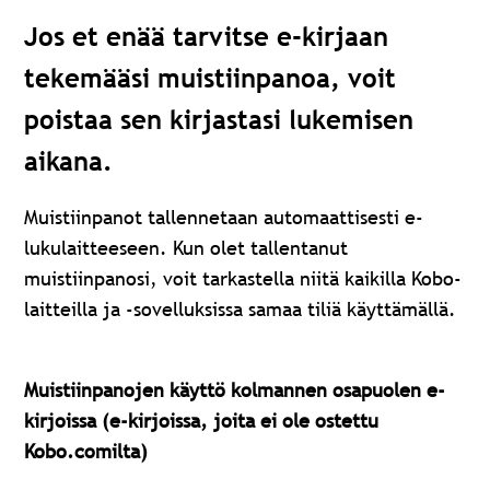
Jos et enää tarvitse e-kirjaan
tekemääsi muistiinpanoa, voit
poistaa sen kirjastasi lukemisen
aikana.
Muistiinpanot tallennetaan automaattisesti e-
lukulaitteeseen. Kun olet tallentanut
muistiinpanosi, v
oit tarkastella niitä kaikilla Kobo-
laitteilla ja -sovelluksissa samaa tiliä käyttämällä.
Muistiinpanojen käyttö kolmannen osapuolen e-
kirjoissa (e-kirjoissa, joita ei ole ostettu
Kobo.comilta)