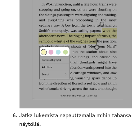
Jatka lukemista napauttamalla mihin tahansa
näytöllä.