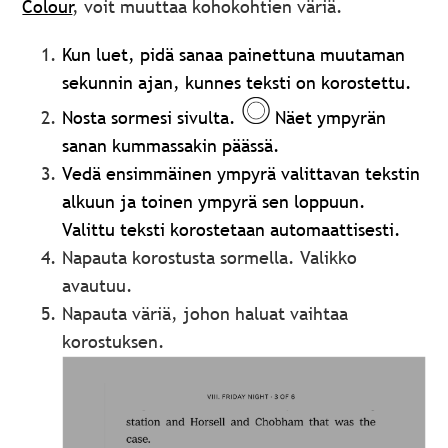
Colour
, voit muuttaa kohokohtien väriä.
Kun luet, pidä sanaa painettuna muutaman
sekunnin ajan, kunnes teksti on korostettu.
Nosta sormesi sivulta.
Näet ympyrän
sanan kummassakin päässä.
Vedä ensimmäinen ympyrä valittavan tekstin
alkuun ja toinen ympyrä sen loppuun.
Valittu teksti korostetaan automaattisesti.
Napauta korostusta sormella. Valikko
avautuu.
Napauta väriä, johon haluat vaihtaa
korostuksen.