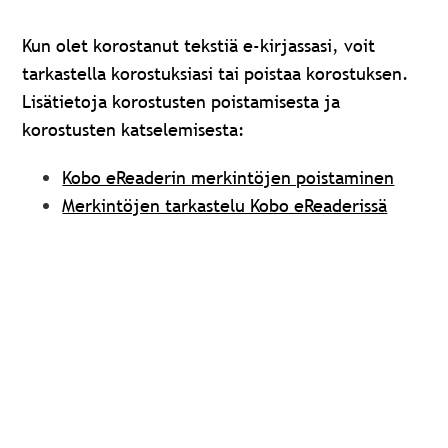
Kun olet korostanut tekstiä e-kirjassasi, voit
tarkastella korostuksiasi tai poistaa korostuksen.
Lisätietoja korostusten poistamisesta ja
korostusten katselemisesta:
Kobo eReaderin merkintöjen poistaminen
Merkintöjen tarkastelu Kobo eReaderissä