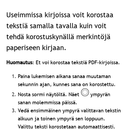
Useimmissa kirjoissa voit korostaa
tekstiä samalla tavalla kuin voit
tehdä korostuskynällä merkintöjä
paperiseen kirjaan.
Huomautus
: Et voi korostaa tekstiä PDF-kirjoissa.
Paina lukemisen aikana sanaa muutaman
sekunnin ajan, kunnes sana on korostettu.
Nosta sormi näytöltä. Näet
ympyrän
sanan molemmissa päissä.
Vedä ensimmäinen ympyrä valittavan tekstin
alkuun ja toinen ympyrä sen loppuun.
Valittu teksti korostetaan automaattisesti.