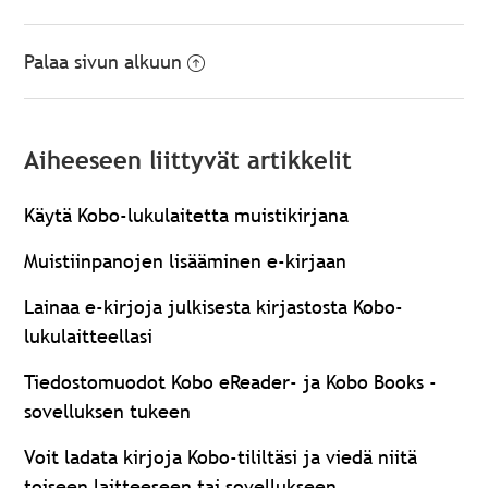
Palaa sivun alkuun
Aiheeseen liittyvät artikkelit
Käytä Kobo-lukulaitetta muistikirjana
Muistiinpanojen lisääminen e-kirjaan
Lainaa e-kirjoja julkisesta kirjastosta Kobo-
lukulaitteellasi
Tiedostomuodot Kobo eReader- ja Kobo Books -
sovelluksen tukeen
Voit ladata kirjoja Kobo-tililtäsi ja viedä niitä
toiseen laitteeseen tai sovellukseen