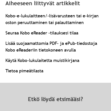
Aiheeseen liittyvät artikkelit
Kobo-e-lukulaitteen/-lisävarusteen tai e-kirjan
oston peruuttaminen tai palauttaminen
Seuraa Kobo eReader -tilauksesi tilaa
Lisää suojaamattomia PDF- ja ePub-tiedostoja
Kobo eReaderiin tietokoneen avulla
Käytä Kobo-lukulaitetta muistikirjana
Tietoa pimeätilasta
Etkö löydä etsimääsi?