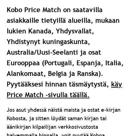
Kobo Price Match on saatavilla
asiakkaille tietyillä alueilla, mukaan
lukien Kanada, Yhdysvallat,
Yhdistynyt kuningaskunta,
Australia/Uusi-Seelanti ja osat
Eurooppaa (Portugali, Espanja, Italia,
Alankomaat, Belgia ja Ranska).
Pyytääksesi hinnan täsmäytystä,
käy
Price Match -sivulla täällä.
Jos asut yhdessä näistä maista ja ostat e-kirjan
Kobosta, ja sitten löydät saman kirjan tai
äänikirjan kilpailijan verkkosivustosta
halvemmalla hinnalla, voit pyytää Koboa