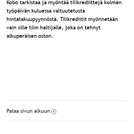
Kobo tarkistaa ja myöntää tilikrediittejä kolmen
työpäivän kuluessa valtuutetusta
hintatakuupyynnöstä. Tilikrediitit myönnetään
vain sille tilin haltijalle, joka on tehnyt
alkuperäisen oston.
Palaa sivun alkuun