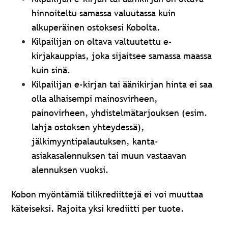
hinnoiteltu samassa valuutassa kuin
alkuperäinen ostoksesi Kobolta.
Kilpailijan on oltava valtuutettu e-
kirjakauppias, joka sijaitsee samassa maassa
kuin sinä.
Kilpailijan e-kirjan tai äänikirjan hinta ei saa
olla alhaisempi mainosvirheen,
painovirheen, yhdistelmätarjouksen (esim.
lahja ostoksen yhteydessä),
jälkimyyntipalautuksen, kanta-
asiakasalennuksen tai muun vastaavan
alennuksen vuoksi.
Kobon myöntämiä tilikrediittejä ei voi muuttaa
käteiseksi. Rajoita yksi krediitti per tuote.