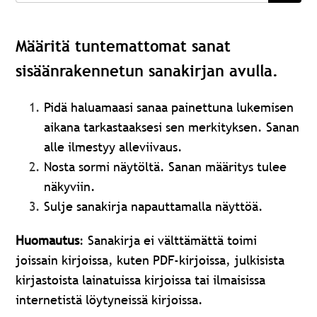
Määritä tuntemattomat sanat
sisäänrakennetun sanakirjan avulla.
Pidä haluamaasi sanaa painettuna lukemisen
aikana tarkastaaksesi sen merkityksen. Sanan
alle ilmestyy alleviivaus.
Nosta sormi näytöltä. Sanan määritys tulee
näkyviin.
Sulje sanakirja napauttamalla näyttöä.
Huomautus
:
Sanakirja ei välttämättä toimi
joissain kirjoissa, kuten PDF-kirjoissa, julkisista
kirjastoista lainatuissa kirjoissa tai ilmaisissa
internetistä löytyneissä kirjoissa.