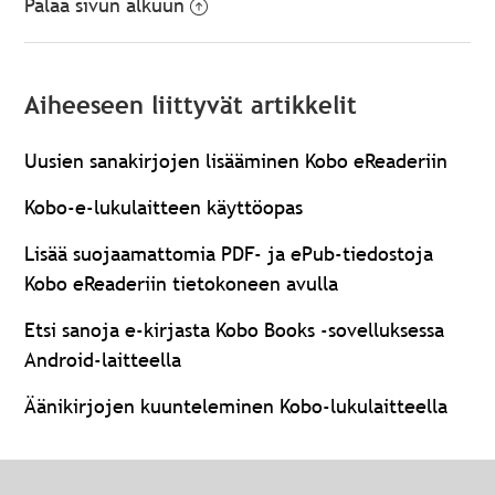
Palaa sivun alkuun
Aiheeseen liittyvät artikkelit
Uusien sanakirjojen lisääminen Kobo eReaderiin
Kobo-e-lukulaitteen käyttöopas
Lisää suojaamattomia PDF- ja ePub-tiedostoja
Kobo eReaderiin tietokoneen avulla
Etsi sanoja e-kirjasta Kobo Books -sovelluksessa
Android-laitteella
Äänikirjojen kuunteleminen Kobo-lukulaitteella