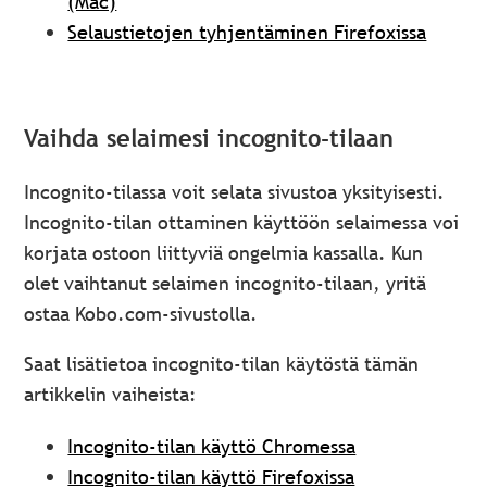
(Mac)
Selaustietojen tyhjentäminen Firefoxissa
Vaihda selaimesi incognito-tilaan
Incognito-tilassa voit selata sivustoa yksityisesti.
Incognito-tilan ottaminen käyttöön selaimessa voi
korjata ostoon liittyviä ongelmia kassalla. Kun
olet vaihtanut selaimen incognito-tilaan, yritä
ostaa Kobo.com-sivustolla.
Saat lisätietoa incognito-tilan käytöstä tämän
artikkelin vaiheista:
Incognito-tilan käyttö Chromessa
Incognito-tilan käyttö Firefoxissa