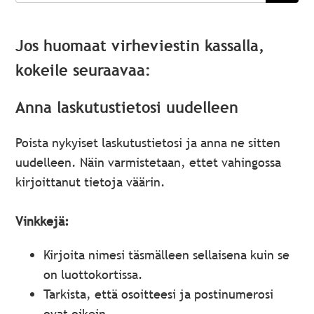
Jos huomaat virheviestin kassalla,
kokeile seuraavaa:
Anna laskutustietosi uudelleen
Poista nykyiset laskutustietosi ja anna ne sitten
uudelleen. Näin varmistetaan, ettet vahingossa
kirjoittanut tietoja väärin.
Vinkkejä:
Kirjoita nimesi täsmälleen sellaisena kuin se
on luottokortissa.
Tarkista, että osoitteesi ja postinumerosi
ovat oikein.