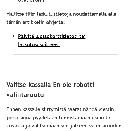
Hallitse tilisi laskutustietoja noudattamalla alla
tämän artikkelin ohjeita:
Päivitä luottokorttitietosi tai
laskutusosoitteesi
Valitse kassalla En ole robotti -
valintaruutu
Ennen kassalle siirtymistä saatat nähdä viestin,
jossa sinua pyydetään tunnistamaan esineitä
kuvasta ja valitsemaan sen jälkeen valintaruudun.