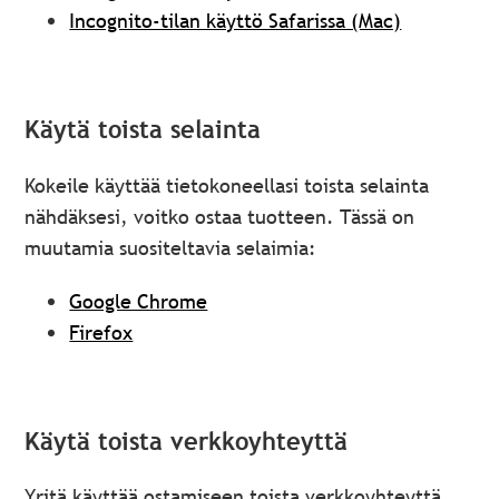
Incognito-tilan käyttö Safarissa (Mac)
Käytä toista selainta
Kokeile käyttää tietokoneellasi toista selainta
nähdäksesi, voitko ostaa tuotteen. Tässä on
muutamia suositeltavia selaimia:
Google Chrome
Firefox
Käytä toista verkkoyhteyttä
Yritä käyttää ostamiseen toista verkkoyhteyttä,