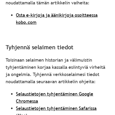
noudattamalla tämän artikkelin vaiheita:
Osta e-kirjoja ja äänikirjoja osoitteessa
kobo.com
Tyhjennä selaimen tiedot
Toisinaan selaimen historian ja välimuistin
tyhjentäminen korjaa kassalla esiintyviä virheitä
ja ongelmia. Tyhjennä verkkoselaimesi tiedot
noudattamalla seuraavan artikkelin ohjeita:
Selaustietojen tyhjentäminen Google
Chromessa
Selaustietojen tyhjentäminen Safarissa