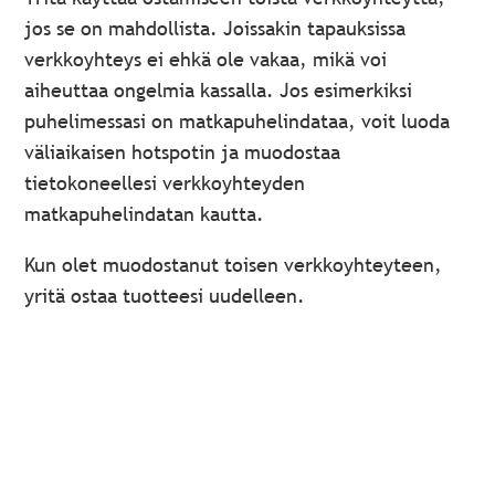
jos se on mahdollista. Joissakin tapauksissa
verkkoyhteys ei ehkä ole vakaa, mikä voi
aiheuttaa ongelmia kassalla. Jos esimerkiksi
puhelimessasi on matkapuhelindataa, voit luoda
väliaikaisen hotspotin ja muodostaa
tietokoneellesi verkkoyhteyden
matkapuhelindatan kautta.
Kun olet muodostanut toisen verkkoyhteyteen,
yritä ostaa tuotteesi uudelleen.