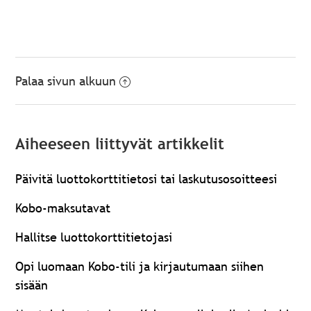
Palaa sivun alkuun
Aiheeseen liittyvät artikkelit
Päivitä luottokorttitietosi tai laskutusosoitteesi
Kobo-maksutavat
Hallitse luottokorttitietojasi
Opi luomaan Kobo-tili ja kirjautumaan siihen
sisään