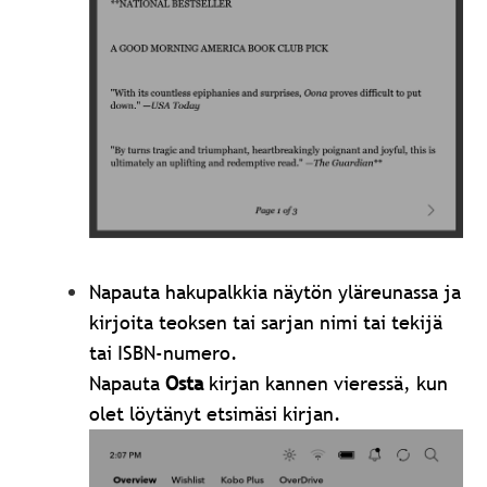
Napauta hakupalkkia näytön yläreunassa ja
kirjoita teoksen tai sarjan nimi tai tekijä
tai ISBN-numero.
Napauta
Osta
kirjan kannen vieressä, kun
olet löytänyt etsimäsi kirjan.