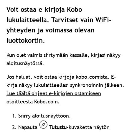
Voit ostaa e-kirjoja Kobo-
lukulaitteella. Tarvitset vain WiFi-
yhteyden ja voimassa olevan
luottokortin.
Kun olet valmis siirtymään kassalle, kirjasi näkyy
aloitusnäytössä.
Jos haluat, voit ostaa kirjoja kobo.comista. E-
kirja näkyy lukulaitteellasi synkronoinnin jälkeen.
Lue täältä ohjeet e-kirjojen ostamiseen
osoitteesta Kobo.com.
Siirry aloitusnäyttöön.
Napauta
Tutustu
-kuvaketta näytön