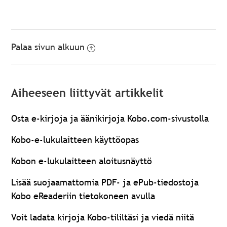
Palaa sivun alkuun
Aiheeseen liittyvät artikkelit
Osta e-kirjoja ja äänikirjoja Kobo.com-sivustolla
Kobo-e-lukulaitteen käyttöopas
Kobon e-lukulaitteen aloitusnäyttö
Lisää suojaamattomia PDF- ja ePub-tiedostoja
Kobo eReaderiin tietokoneen avulla
Voit ladata kirjoja Kobo-tililtäsi ja viedä niitä