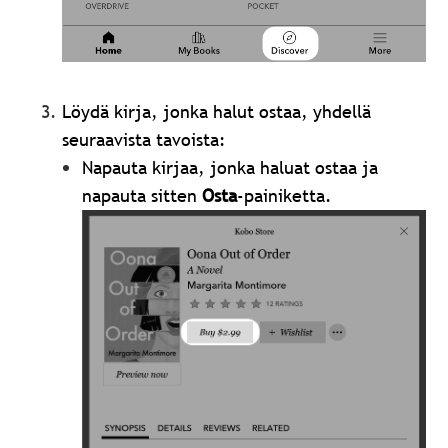
Löydä kirja, jonka halut ostaa, yhdellä
seuraavista tavoista:
Napauta kirjaa, jonka haluat ostaa ja
napauta sitten
Osta
-painiketta.