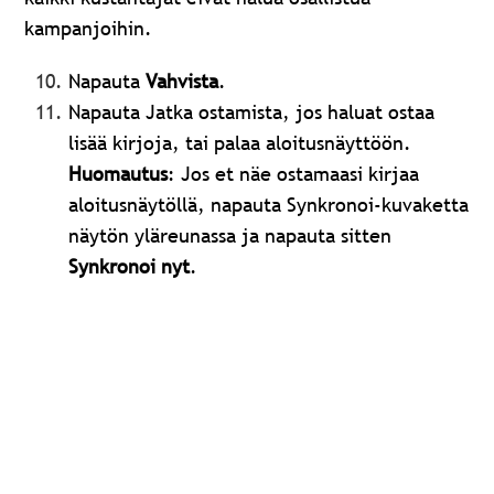
kampanjoihin.
Napauta
Vahvista
.
Napauta Jatka ostamista, jos haluat ostaa
lisää kirjoja, tai palaa aloitusnäyttöön.
Huomautus
: Jos et näe ostamaasi kirjaa
aloitusnäytöllä, napauta Synkronoi-kuvaketta
näytön yläreunassa ja napauta sitten
Synkronoi nyt
.