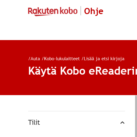
Ohje
/
Auta
/
Kobo-lukulaitteet
/
Lisää ja etsi kirjoja
Käytä Kobo eReaderi
Tilit