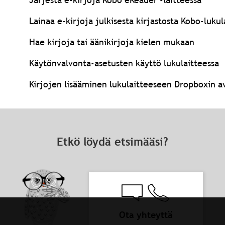
Lainaa e-kirjoja julkisesta kirjastosta Kobo-lukula
Hae kirjoja tai äänikirjoja kielen mukaan
Käytönvalvonta-asetusten käyttö lukulaitteessa
Kirjojen lisääminen lukulaitteeseen Dropboxin a
Etkö löydä etsimääsi?
Ota yhteyttä