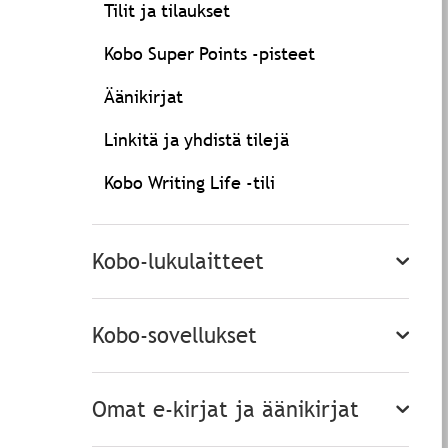
Tilit ja tilaukset
Kobo Super Points -pisteet
Äänikirjat
Linkitä ja yhdistä tilejä
Kobo Writing Life -tili
Kobo-lukulaitteet
Kobo-sovellukset
Omat e-kirjat ja äänikirjat