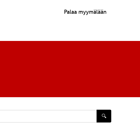
Palaa myymälään
🔍