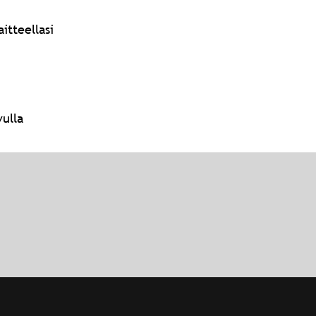
itteellasi
vulla