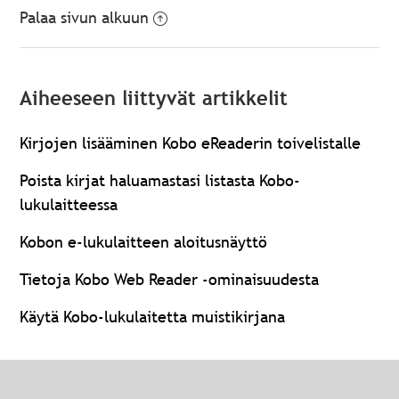
Palaa sivun alkuun
Aiheeseen liittyvät artikkelit
Kirjojen lisääminen Kobo eReaderin toivelistalle
Poista kirjat haluamastasi listasta Kobo-
lukulaitteessa
Kobon e-lukulaitteen aloitusnäyttö
Tietoja Kobo Web Reader -ominaisuudesta
Käytä Kobo-lukulaitetta muistikirjana