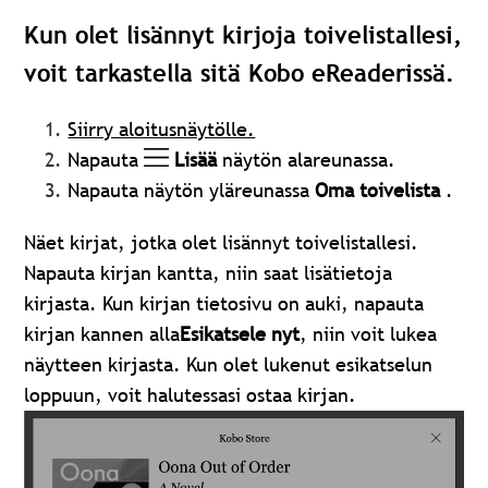
Kun olet lisännyt kirjoja toivelistallesi,
voit tarkastella sitä Kobo eReaderissä.
Siirry aloitusnäytölle.
Napauta
Lisää
näytön alareunassa.
Napauta näytön yläreunassa
Oma
toivelista
.
Näet kirjat, jotka olet lisännyt toivelistallesi.
Napauta kirjan kantta, niin saat lisätietoja
kirjasta. Kun kirjan tietosivu on auki, napauta
kirjan kannen alla
Esikatsele nyt
, niin voit lukea
näytteen kirjasta. Kun olet lukenut esikatselun
loppuun, voit halutessasi ostaa kirjan.