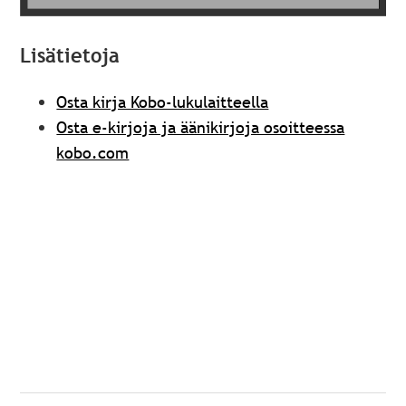
Lisätietoja
Osta kirja Kobo-lukulaitteella
Osta e-kirjoja ja äänikirjoja osoitteessa
kobo.com