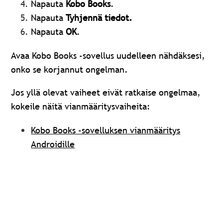
Napauta
Kobo Books
.
Napauta
Tyhjennä tiedot.
Napauta
OK
.
Avaa Kobo Books -sovellus uudelleen nähdäksesi,
onko se korjannut ongelman.
Jos yllä olevat vaiheet eivät ratkaise ongelmaa,
kokeile näitä vianmääritysvaiheita:
Kobo Books -sovelluksen vianmääritys
Androidille