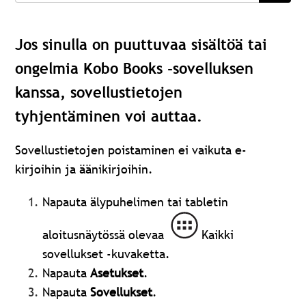
Jos sinulla on puuttuvaa sisältöä tai
ongelmia Kobo Books -sovelluksen
kanssa, sovellustietojen
tyhjentäminen voi auttaa.
Sovellustietojen poistaminen ei vaikuta e-
kirjoihin ja äänikirjoihin.
Napauta älypuhelimen tai tabletin
aloitusnäytössä olevaa
Kaikki
sovellukset -kuvaketta.
Napauta
Asetukset
.
Napauta
Sovellukset
.