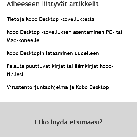
Aiheeseen liittyvät artikkelit
Tietoja Kobo Desktop -sovelluksesta
Kobo Desktop -sovelluksen asentaminen PC- tai
Mac-koneelle
Kobo Desktopin lataaminen uudelleen
Palauta puuttuvat kirjat tai äänikirjat Kobo-
tilillesi
Virustentorjuntaohjelma ja Kobo Desktop
Etkö löydä etsimääsi?