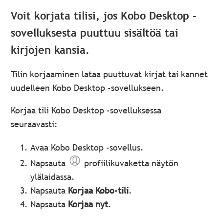
Voit korjata tilisi, jos Kobo Desktop -
sovelluksesta puuttuu sisältöä tai
kirjojen kansia.
Tilin korjaaminen lataa puuttuvat kirjat tai kannet
uudelleen Kobo Desktop -sovellukseen.
Korjaa tili Kobo Desktop -sovelluksessa
seuraavasti:
Avaa Kobo Desktop -sovellus.
Napsauta
profiilikuvaketta näytön
ylälaidassa.
Napsauta
Korjaa Kobo-tili
.
Napsauta
Korjaa nyt
.