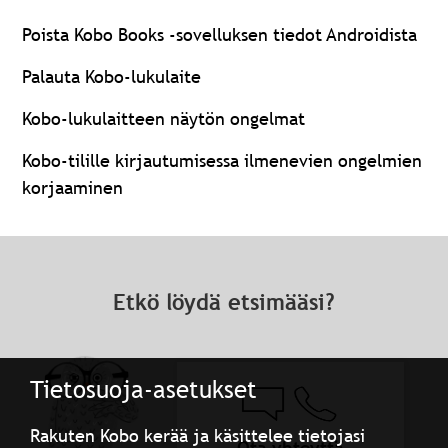
Poista Kobo Books -sovelluksen tiedot Androidista
Palauta Kobo-lukulaite
Kobo-lukulaitteen näytön ongelmat
Kobo-tilille kirjautumisessa ilmenevien ongelmien
korjaaminen
Etkö löydä etsimääsi?
Tietosuoja-asetukset
Rakuten Kobo kerää ja käsittelee tietojasi
Ota yhteyttä