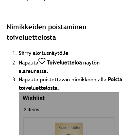
Nimikkeiden poistaminen
toiveluettelosta
Siirry aloitusnäytölle
Napauta
Toiveluetteloa
näytön
alareunassa.
Napauta poistettavan nimikkeen alla
Poista
toiveluettelosta
.