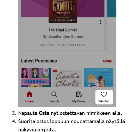
Napauta
Osta nyt
ostettavan nimikkeen alla.
Suorita ostos loppuun noudattamalla näytöllä
näkyviä ohjeita.