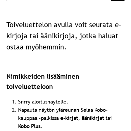
Toiveluettelon avulla voit seurata e-
kirjoja tai äänikirjoja, jotka haluat
ostaa myöhemmin.
Nimikkeiden lisääminen
toiveluetteloon
Siirry aloitusnäytölle.
Napauta näytön yläreunan Selaa Kobo-
kauppaa -palkissa
e-kirjat
,
äänikirjat
tai
Kobo Plus
.