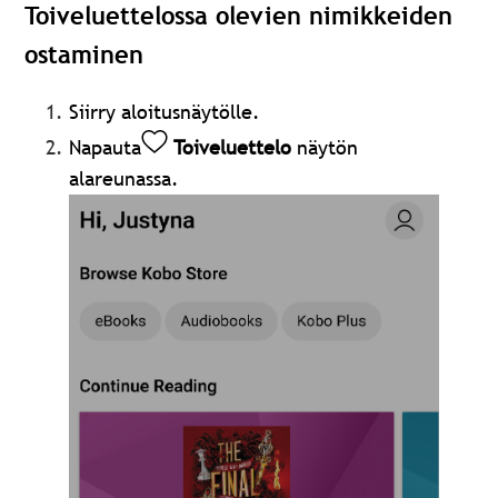
Toiveluettelossa olevien nimikkeiden
ostaminen
Siirry aloitusnäytölle.
Napauta
Toiveluettelo
näytön
alareunassa.