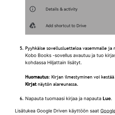
Pyyhkäise sovellusluetteloa vasemmalle ja
Kobo Books -sovellus avautuu ja tuo kirja
kohdassa Hiljattain lisätyt.
Huomautus
: Kirjan ilmestyminen voi kestää
Kirjat
näytön alareunassa.
Napauta tuomaasi kirjaa ja napauta
Lue
.
Lisätukea Google Driven käyttöön saat
Google