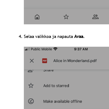
Selaa valikkoa ja napauta
Avaa
.