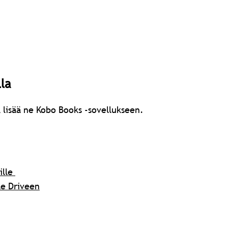
la
 lisää ne Kobo Books -sovellukseen.
ille
le Driveen