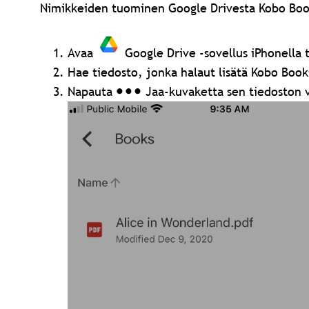
Nimikkeiden tuominen Google Drivesta Kobo Boo
Avaa
Google Drive -sovellus iPhonella ta
Hae tiedosto, jonka halaut lisätä Kobo Book
Napauta
Jaa-kuvaketta sen tiedoston vi