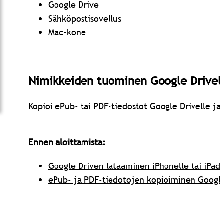
Google Drive
Sähköpostisovellus
Mac-kone
Nimikkeiden tuominen Google Drivel
Kopioi ePub- tai PDF-tiedostot
Google Drivelle
ja
Ennen aloittamista:
Google Driven lataaminen iPhonelle tai iPad
ePub- ja PDF-tiedotojen kopioiminen Goog