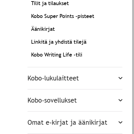
Tilit ja tilaukset
Kobo Super Points -pisteet
Äänikirjat
Linkitä ja yhdistä tilejä
Kobo Writing Life -tili
Kobo-lukulaitteet
Kobo-sovellukset
Omat e-kirjat ja äänikirjat