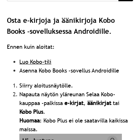
Osta e-kirjoja ja äänikirjoja Kobo
Books -sovelluksessa Androidille.
Ennen kuin aloitat:
Luo Kobo-tili
Asenna Kobo Books -sovellus Androidille
Siirry aloitusnäytölle.
Napauta näytön yläreunan Selaa Kobo-
kauppaa -palkissa
e-kirjat
,
äänikirjat
tai
Kobo Plus
.
Huomaa
: Kobo Plus ei ole saatavilla kaikissa
maissa.