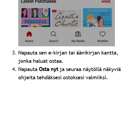
Napauta sen e-kirjan tai äänikirjan kantta,
jonka haluat ostaa.
Napauta
Osta nyt
ja seuraa näytöllä näkyviä
ohjeita tehdäksesi ostoksesi valmiiksi.