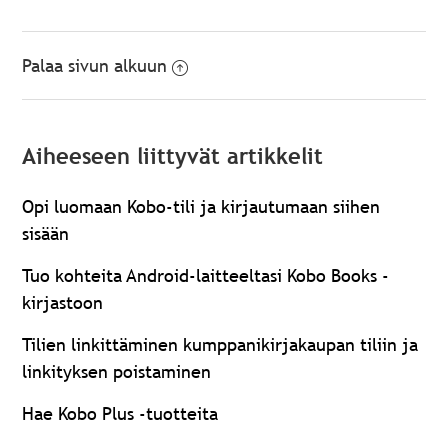
Palaa sivun alkuun
Aiheeseen liittyvät artikkelit
Opi luomaan Kobo-tili ja kirjautumaan siihen
sisään
Tuo kohteita Android-laitteeltasi Kobo Books -
kirjastoon
Tilien linkittäminen kumppanikirjakaupan tiliin ja
linkityksen poistaminen
Hae Kobo Plus -tuotteita