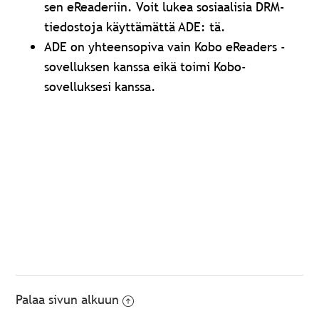
sen eReaderiin. Voit lukea sosiaalisia DRM-
tiedostoja käyttämättä ADE: tä.
ADE on yhteensopiva vain Kobo eReaders -
sovelluksen kanssa eikä toimi Kobo-
sovelluksesi kanssa.
Palaa sivun alkuun