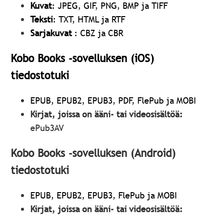
Kuvat
: JPEG, GIF, PNG, BMP ja TIFF
Teksti
: TXT, HTML ja RTF
Sarjakuvat
: CBZ ja CBR
Kobo Books -sovelluksen (iOS)
tiedostotuki
EPUB, EPUB2, EPUB3, PDF, FlePub ja MOBI
Kirjat, joissa on ääni- tai videosisältöä:
ePub3AV
Kobo Books -sovelluksen (Android)
tiedostotuki
EPUB, EPUB2, EPUB3, FlePub ja MOBI
Kirjat, joissa on ääni- tai videosisältöä: