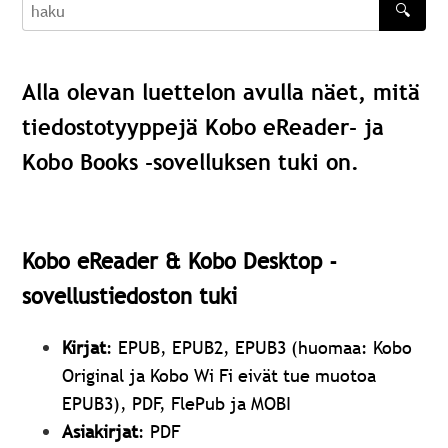
🔍
haku
Alla olevan luettelon avulla näet, mitä
tiedostotyyppejä Kobo eReader- ja
Kobo Books -sovelluksen tuki on.
Kobo eReader & Kobo Desktop -
sovellustiedoston tuki
Kirjat
: EPUB, EPUB2, EPUB3 (huomaa: Kobo
Original ja Kobo Wi Fi eivät tue muotoa
EPUB3), PDF, FlePub ja MOBI
Asiakirjat
: PDF