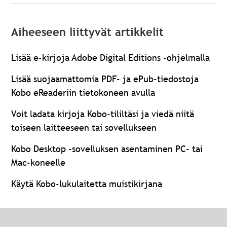
Aiheeseen liittyvät artikkelit
Lisää e-kirjoja Adobe Digital Editions -ohjelmalla
Lisää suojaamattomia PDF- ja ePub-tiedostoja
Kobo eReaderiin tietokoneen avulla
Voit ladata kirjoja Kobo-tililtäsi ja viedä niitä
toiseen laitteeseen tai sovellukseen
Kobo Desktop -sovelluksen asentaminen PC- tai
Mac-koneelle
Käytä Kobo-lukulaitetta muistikirjana