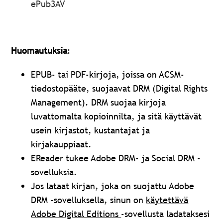
ePub3AV
Huomautuksia
:
EPUB- tai PDF-kirjoja, joissa on ACSM-
tiedostopääte, suojaavat DRM (Digital Rights
Management).
DRM suojaa kirjoja
luvattomalta kopioinnilta, ja sitä käyttävät
usein kirjastot, kustantajat ja
kirjakauppiaat.
EReader tukee Adobe DRM- ja Social DRM -
sovelluksia.
Jos lataat kirjan, joka on suojattu Adobe
DRM -sovelluksella, sinun on
käytettävä
Adobe Digital Editions
-sovellusta ladataksesi