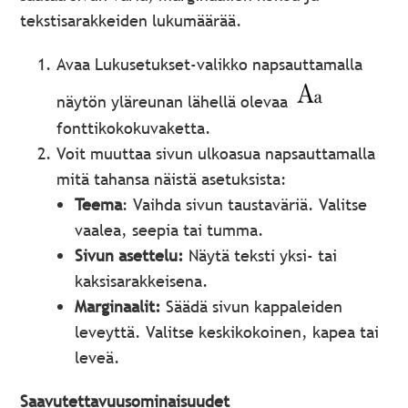
tekstisarakkeiden lukumäärää.
Avaa Lukusetukset-valikko napsauttamalla
näytön yläreunan lähellä olevaa
fonttikokokuvaketta.
Voit muuttaa sivun ulkoasua napsauttamalla
mitä tahansa näistä asetuksista:
Teema
: Vaihda sivun taustaväriä. Valitse
vaalea, seepia tai tumma.
Sivun asettelu:
Näytä teksti yksi- tai
kaksisarakkeisena.
Marginaalit:
Säädä sivun kappaleiden
leveyttä. Valitse keskikokoinen, kapea tai
leveä.
Saavutettavuusominaisuudet