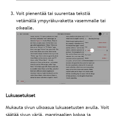
Voit pienentää tai suurentaa tekstiä
vetämällä ympyräkuvaketta vasemmalle tai
oikealle.
Lukuasetukset
Mukauta sivun ulkoasua lukuasetusten avulla. Voit
säätää sivun väriä, marginaalien kokoa ja