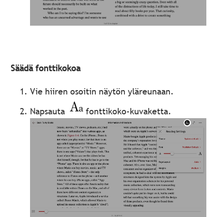
Säädä fonttikokoa
Vie hiiren osoitin näytön yläreunaan.
Napsauta
fonttikoko-kuvaketta.