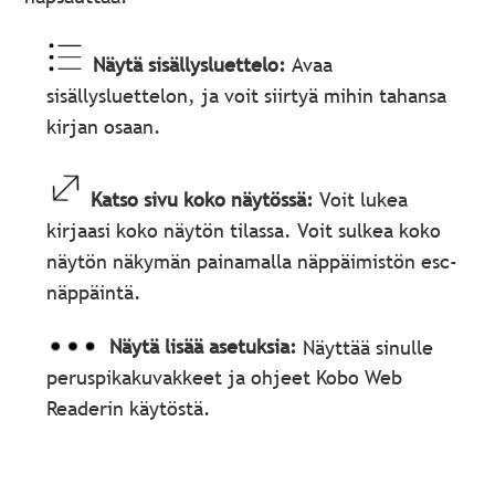
Näytä sisällysluettelo:
Avaa
sisällysluettelon, ja voit siirtyä mihin tahansa
kirjan osaan.
Katso sivu koko näytössä:
Voit lukea
kirjaasi koko näytön tilassa. Voit sulkea koko
näytön näkymän painamalla näppäimistön esc-
näppäintä.
Näytä lisää asetuksia:
Näyttää sinulle
peruspikakuvakkeet ja ohjeet Kobo Web
Readerin käytöstä.