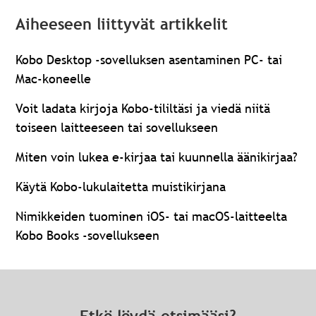
Aiheeseen liittyvät artikkelit
Kobo Desktop -sovelluksen asentaminen PC- tai
Mac-koneelle
Voit ladata kirjoja Kobo-tililtäsi ja viedä niitä
toiseen laitteeseen tai sovellukseen
Miten voin lukea e-kirjaa tai kuunnella äänikirjaa?
Käytä Kobo-lukulaitetta muistikirjana
Nimikkeiden tuominen iOS- tai macOS-laitteelta
Kobo Books -sovellukseen