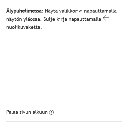
Älypuhelimessa
: Näytä valikkorivi napauttamalla
näytön yläosaa. Sulje kirja napauttamalla
nuolikuvaketta.
Palaa sivun alkuun