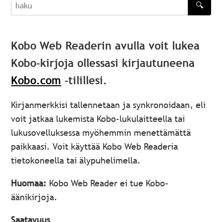
🔍
haku
Kobo Web Readerin avulla voit lukea
Kobo-kirjoja ollessasi kirjautuneena
Kobo.com
-tilillesi.
Kirjanmerkkisi tallennetaan ja synkronoidaan, eli
voit jatkaa lukemista Kobo-lukulaitteella tai
lukusovelluksessa myöhemmin menettämättä
paikkaasi. Voit käyttää Kobo Web Readeria
tietokoneella tai älypuhelimella.
Huomaa:
Kobo Web Reader ei tue Kobo-
äänikirjoja.
Saatavuus