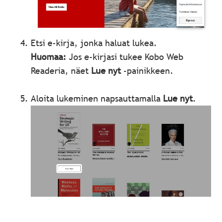
Etsi e-kirja, jonka haluat lukea.
Huomaa:
Jos e-kirjasi tukee Kobo Web
Readeria, näet
Lue nyt
‑painikkeen.
Aloita lukeminen napsauttamalla
Lue nyt
.