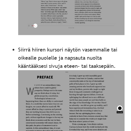
Siirrä hiiren kursori näytön vasemmalle tai
oikealle puolelle ja napsauta nuolta
kääntääksesi sivuja eteen- tai taaksepäin.