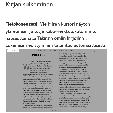
Kirjan sulkeminen
Tietokoneessasi
: Vie hiiren kursori näytön
yläreunaan ja sulje Kobo-verkkolukutoiminto
napsauttamalla
Takaisin omiin kirjoihin
.
Lukemisen edistyminen tallentuu automaattisesti.