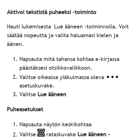
Aktivoi tekstistä puheeksi -toiminto
Nauti lukemisesta Lue ääneen -toiminnolla. Voit
säätää nopeutta ja valita haluamasi kielen ja
äänen.
Napsauta mitä tahansa kohtaa e-kirjassa
päästäksesi otsikkovalikkoon.
Valitse oikeassa yläkulmassa oleva
asetuskuvake.
Valitse
Lue ääneen
Puheasetukset
Napsauta näytön keskikohtaa
Valitse
rataskuvake
Lue ääneen -