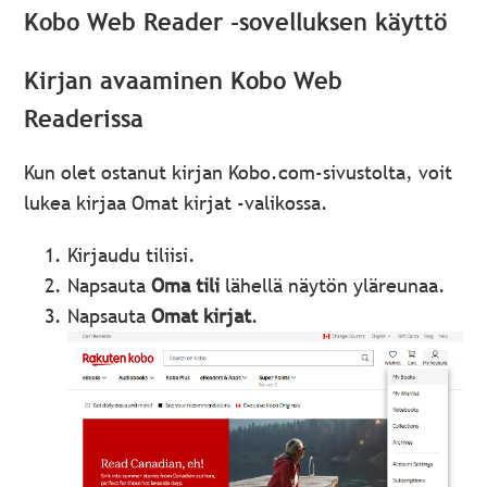
Kobo Web Reader -sovelluksen käyttö
Kirjan avaaminen Kobo Web
Readerissa
Kun olet ostanut kirjan Kobo.com-sivustolta, voit
lukea kirjaa Omat kirjat -valikossa.
Kirjaudu tiliisi.
Napsauta
Oma tili
lähellä näytön yläreunaa.
Napsauta
Omat kirjat
.