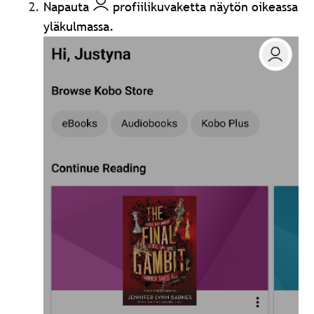
Napauta
profiilikuvaketta näytön oikeassa
yläkulmassa.