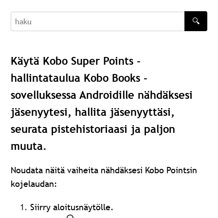
🔍
haku
Käytä Kobo Super Points -
hallintataulua Kobo Books -
sovelluksessa Androidille nähdäksesi
jäsenyytesi, hallita jäsenyyttäsi,
seurata pistehistoriaasi ja paljon
muuta.
Noudata näitä vaiheita nähdäksesi Kobo Pointsin
kojelaudan:
Siirry aloitusnäytölle.