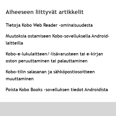
Aiheeseen liittyvät artikkelit
Tietoja Kobo Web Reader -ominaisuudesta
Muutoksia ostamiseen Kobo-sovelluksella Android-
laitteilla
Kobo-e-lukulaitteen/-lisävarusteen tai e-kirjan
oston peruuttaminen tai palauttaminen
Kobo-tilin salasanan ja sähköpostiosoitteen
muuttaminen
Poista Kobo Books -sovelluksen tiedot Androidista