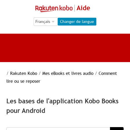
Aide
Language Selection
Language Selection
Changer de langue
/
Rakuten Kobo
/
Mes eBooks et livres audio
/
Comment
lire ou se reposer
Les bases de l'application Kobo Books
pour Android