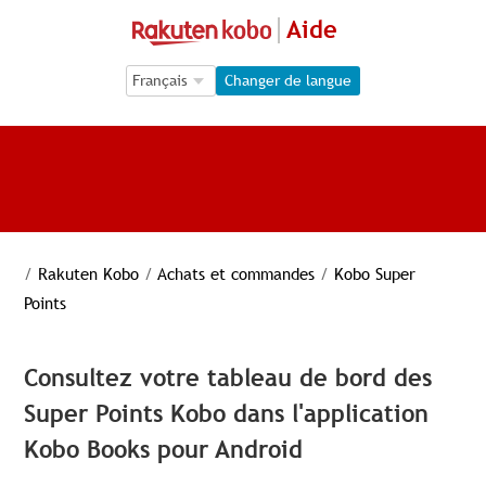
Aide
Language Selection
Language Selection
Changer de langue
/
Rakuten Kobo
/
Achats et commandes
/
Kobo Super
Points
Consultez votre tableau de bord des
Super Points Kobo dans l'application
Kobo Books pour Android