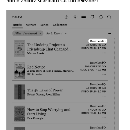
non è ancora scaricato sul tuo eReader: