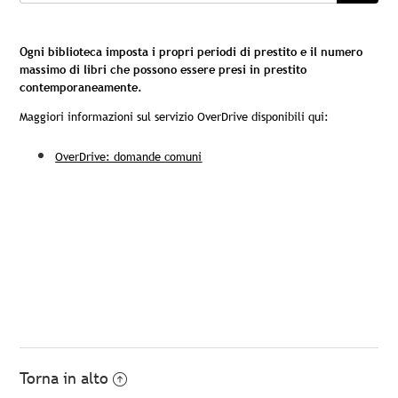
Ogni biblioteca imposta i propri periodi di prestito e il numero
massimo di libri che possono essere presi in prestito
contemporaneamente.
Maggiori informazioni sul servizio OverDrive disponibili qui:
OverDrive: domande comuni
Torna in alto