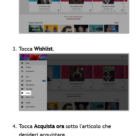
Tocca
Wishlist
.
Tocca
Acquista ora
sotto l'articolo che
desideri acquistare.