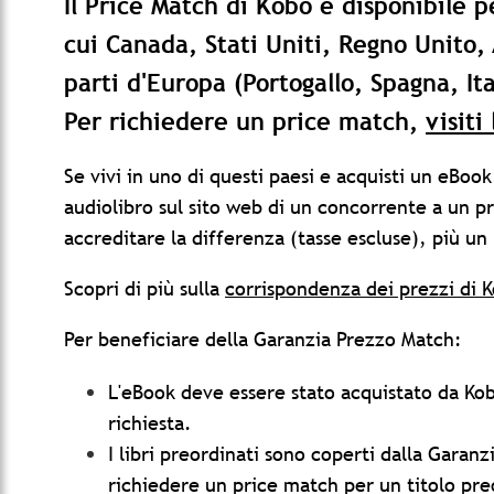
Il Price Match di Kobo è disponibile pe
cui Canada, Stati Uniti, Regno Unito,
parti d'Europa (Portogallo, Spagna, Ita
Per richiedere un price match,
visiti
Se vivi in uno di questi paesi e acquisti un eBook
audiolibro sul sito web di un concorrente a un p
accreditare la differenza (tasse escluse), più un
Scopri di più sulla
corrispondenza dei prezzi di K
Per beneficiare della Garanzia Prezzo Match:
L'eBook deve essere stato acquistato da Kob
richiesta.
I libri preordinati sono coperti dalla Garanz
richiedere un price match per un titolo preo