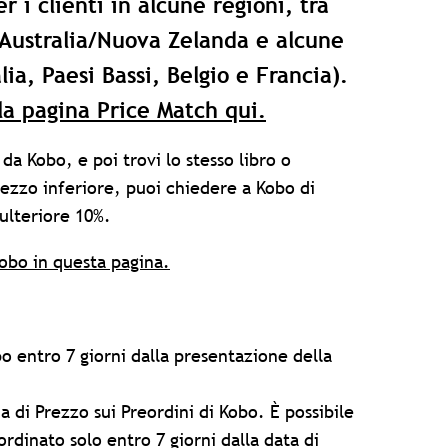
r i clienti in alcune regioni, tra
 Australia/Nuova Zelanda e alcune
lia, Paesi Bassi, Belgio e Francia).
 la pagina Price Match qui.
 da Kobo, e poi trovi lo stesso libro o
rezzo inferiore, puoi chiedere a Kobo di
 ulteriore 10%.
obo in questa pagina.
o entro 7 giorni dalla presentazione della
ia di Prezzo sui Preordini di Kobo
. È possibile
rdinato solo entro 7 giorni dalla data di