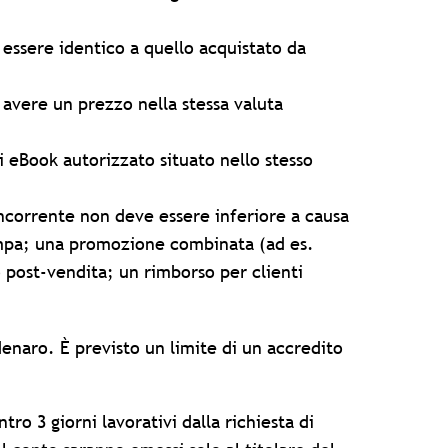
 essere identico a quello acquistato da
 avere un prezzo nella stessa valuta
i eBook autorizzato situato nello stesso
oncorrente non deve essere inferiore a causa
tampa; una promozione combinata (ad es.
o post-vendita; un rimborso per clienti
denaro. È previsto un limite di un accredito
ro 3 giorni lavorativi dalla richiesta di