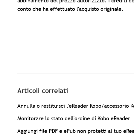
abbinamento del prezzo autorizzato. I crediti de
conto che ha effettuato l'acquisto originale.
Articoli correlati
Annulla o restituisci l'eReader Kobo/accessorio K
Monitorare lo stato dell'ordine di Kobo eReader
Aggiungi file PDF e ePub non protetti al tuo eR