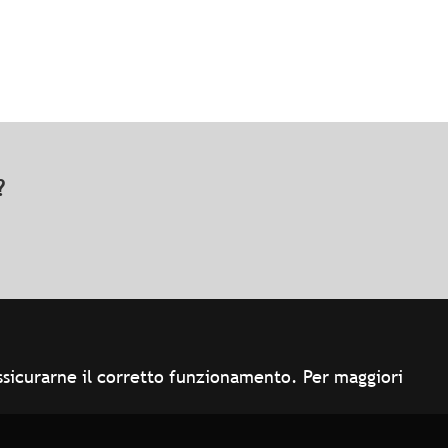
o?
 assicurarne il corretto funzionamento. Per maggiori