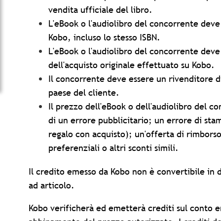
vendita ufficiale del libro.
L'eBook o l'audiolibro del concorrente deve
Kobo, incluso lo stesso ISBN.
L'eBook o l'audiolibro del concorrente deve
dell'acquisto originale effettuato su Kobo.
Il concorrente deve essere un rivenditore d
paese del cliente.
Il prezzo dell'eBook o dell'audiolibro del c
di un errore pubblicitario; un errore di s
regalo con acquisto); un'offerta di rimbors
preferenziali o altri sconti simili.
Il credito emesso da Kobo non è convertibile in 
ad articolo.
Kobo verificherà ed emetterà crediti sul conto ent