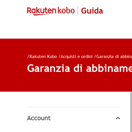
Guida
/
Rakuten Kobo
/
Acquisti e ordini
/
Garanzia di abbi
Garanzia di abbinam
Account