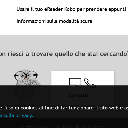
Usare il tuo eReader Kobo per prendere appunti
Informazioni sulla modalità scura
on riesci a trovare quello che stai cercand
Contatti
 l'uso di cookie, al fine di far funzionare il sito web e
a sulla privacy.
Condizioni d'uso
politica sulla riservatezza