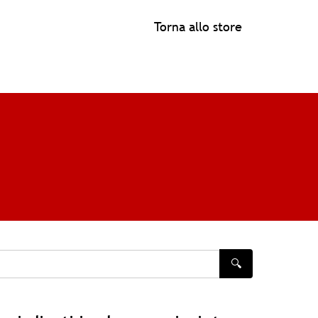
Torna allo store
🔍