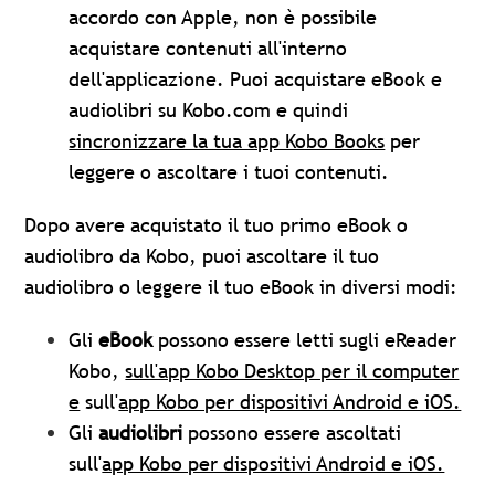
accordo con Apple, non è possibile
acquistare contenuti all'interno
dell'applicazione. Puoi acquistare eBook e
audiolibri su Kobo.com e quindi
sincronizzare la tua app Kobo Books
per
leggere o ascoltare i tuoi contenuti.
Dopo avere acquistato il tuo primo eBook o
audiolibro da Kobo, puoi ascoltare il tuo
audiolibro o leggere il tuo eBook in diversi modi:
Gli
eBook
possono essere letti sugli eReader
Kobo,
sull'app Kobo Desktop per il computer
e
sull'
app Kobo per dispositivi Android e iOS.
Gli
audiolibri
possono essere ascoltati
sull'
app Kobo per dispositivi Android e iOS.