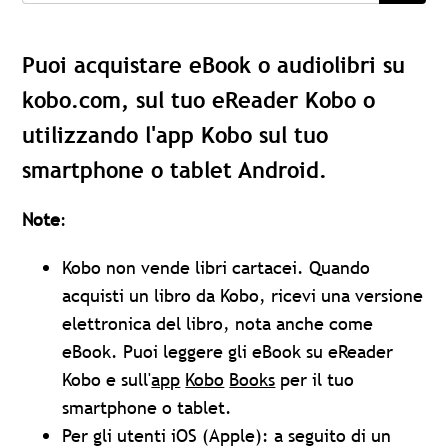
Puoi acquistare eBook o audiolibri su
kobo.com, sul tuo eReader Kobo o
utilizzando l'app Kobo sul tuo
smartphone o tablet Android.
Note
:
Kobo non vende libri cartacei. Quando
acquisti un libro da Kobo, ricevi una versione
elettronica del libro, nota anche come
eBook. Puoi leggere gli eBook su eReader
Kobo e sull'
app
Kobo
Books
per il tuo
smartphone o tablet.
Per gli utenti iOS (Apple): a seguito di un