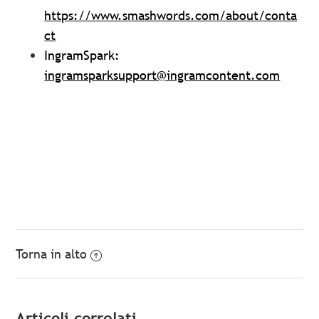
https://www.smashwords.com/about/conta
ct
IngramSpark:
ingramsparksupport@ingramcontent.com
Torna in alto
Articoli correlati