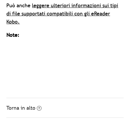
Può anche
leggere ulteriori informazioni sui tipi
di file supportati compatibili con gli eReader
Kobo.
Note:
Torna in alto