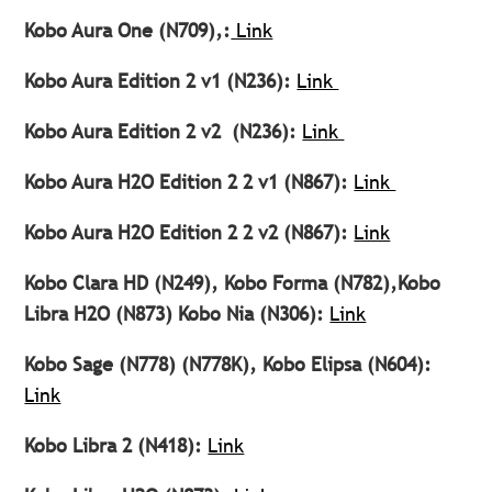
Kobo Aura One (N709),:
Link
Kobo Aura Edition 2 v1 (N236):
Link
Kobo Aura Edition 2 v2 (N236):
Link
Kobo Aura H2O Edition 2 2 v1 (N867):
Link
Kobo Aura H2O Edition 2 2 v2 (N867):
Link
Kobo Clara HD (N249), Kobo Forma (N782),Kobo
Libra H2O (N873) Kobo Nia (N306):
Link
Kobo Sage (N778) (N778K), Kobo Elipsa (N604):
Link
Kobo Libra 2 (N418):
Link