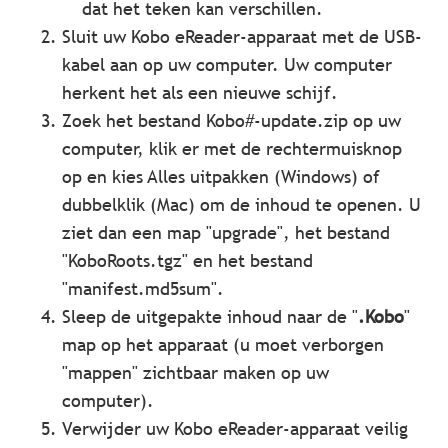
dat het teken kan verschillen.
Sluit uw Kobo eReader-apparaat met de USB-
kabel aan op uw computer. Uw computer
herkent het als een nieuwe schijf.
Zoek het bestand Kobo#-update.zip op uw
computer, klik er met de rechtermuisknop
op en kies Alles uitpakken (Windows) of
dubbelklik (Mac) om de inhoud te openen. U
ziet dan een map "upgrade", het bestand
"KoboRoots.tgz" en het bestand
"manifest.md5sum".
Sleep de uitgepakte inhoud naar de "
.Kobo
"
map op het apparaat (u moet verborgen
"mappen" zichtbaar maken op uw
computer).
Verwijder uw Kobo eReader-apparaat veilig