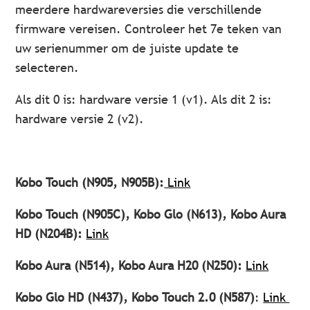
meerdere hardwareversies die verschillende
firmware vereisen. Controleer het 7e teken van
uw serienummer om de juiste update te
selecteren.
Als dit 0 is: hardware versie 1 (v1). Als dit 2 is:
hardware versie 2 (v2).
Kobo Touch (N905, N905B):
Link
Kobo Touch (N905C), Kobo Glo (N613), Kobo Aura
HD (N204B):
Link
Kobo Aura (N514), Kobo Aura H20 (N250):
Link
Kobo Glo HD (N437), Kobo Touch 2.0 (N587)
:
Link